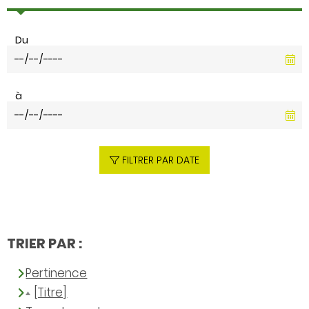
Du
à
FILTRER PAR DATE
TRIER PAR :
Pertinence
[Titre]