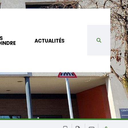
S
ACTUALITÉS
OINDRE