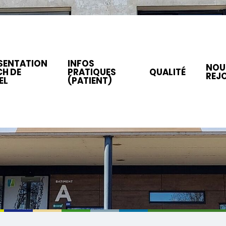
SENTATION
INFOS
NOU
CH DE
PRATIQUES
QUALITÉ
REJ
EL
(PATIENT)