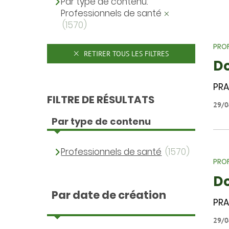
Par type de contenu:
Professionnels de santé
(1570)
PROF
RETIRER TOUS LES FILTRES
D
PRA
FILTRE DE RÉSULTATS
29/0
Par type de contenu
Professionnels de santé
(1570)
PROF
Do
Par date de création
PRA
29/0