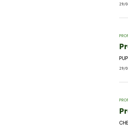
29/0
PROF
Pr
PU
29/0
PROF
Pr
CHE