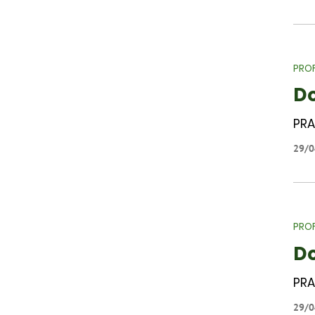
PROF
D
PRA
29/0
PROF
Do
PRA
29/0