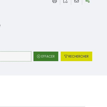
e
EFFACER
RECHERCHER