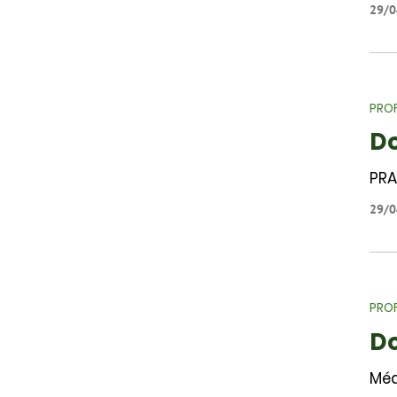
29/0
PROF
Do
PRA
29/0
PROF
Do
Méd