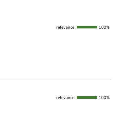
relevance:
100%
relevance:
100%