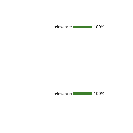
relevance:
100%
relevance:
100%