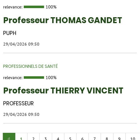
relevance:
100%
Professeur THOMAS GANDET
PUPH
29/04/2026 09:50
PROFESSIONNELS DE SANTÉ
relevance:
100%
Professeur THIERRY VINCENT
PROFESSEUR
29/04/2026 09:50
1
2
3
4
5
6
7
8
9
10