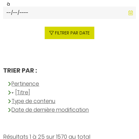
à
FILTRER PAR DATE
TRIER PAR :
Pertinence
[Titre]
Type de contenu
Date de dernière modification
Résultats 1 à 25 sur 1570 au total