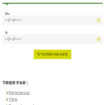
Du
à
FILTRER PAR DATE
TRIER PAR :
Pertinence
Titre