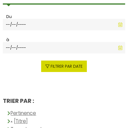
Du
à
FILTRER PAR DATE
TRIER PAR :
Pertinence
[Titre]