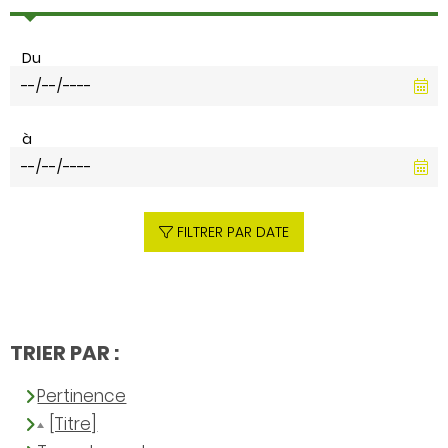
Du
à
FILTRER PAR DATE
TRIER PAR :
Pertinence
[Titre]