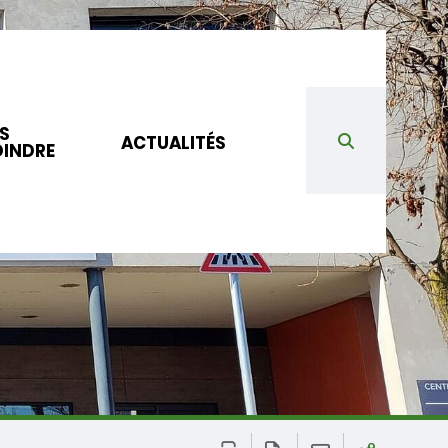
S
ACTUALITÉS
OINDRE