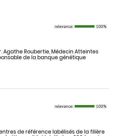
relevance:
100%
r. Agathe Roubertie, Médecin Atteintes
ponsable de la banque génétique
relevance:
100%
ntres de référence labélisés de la filière