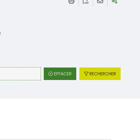
e
EFFACER
RECHERCHER