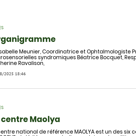
ES
rganigramme
 Isabelle Meunier, Coordinatrice et Ophtalmologiste P
rosensorielles syndromiques Béatrice Bocquet, Res
herine Ravalison,
8/2025 18:46
ES
 centre Maolya
centre national de référence MAOLYA est un des six ce