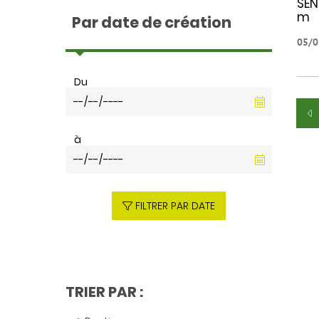
SEN
m
Par date de création
05/0
Du
à
FILTRER PAR DATE
TRIER PAR :