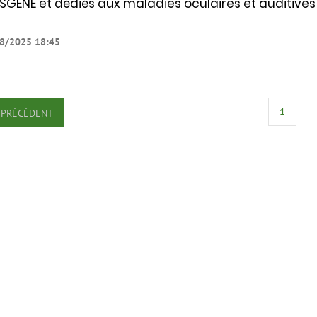
SGENE et dédiés aux maladies oculaires et auditives g
8/2025 18:45
1
PRÉCÉDENT