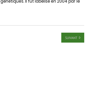
énétiques. Il fut labélisé en 2004 par le
SUIVANT