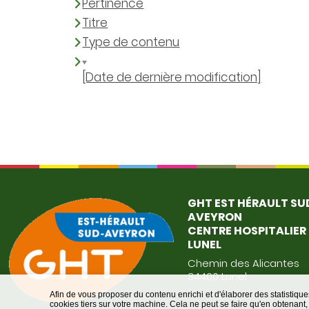
Pertinence
Titre
Type de contenu
[Date de dernière modification]
GHT EST HÉRAULT SU
AVEYRON
CENTRE HOSPITALIER
LUNEL
Chemin des Alicantes
34400 Lunel
Afin de vous proposer du contenu enrichi et d'élaborer des statisti
cookies tiers sur votre machine. Cela ne peut se faire qu'en obtenan