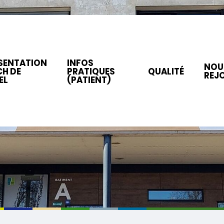
SENTATION
INFOS
NOU
CH DE
PRATIQUES
QUALITÉ
REJ
EL
(PATIENT)