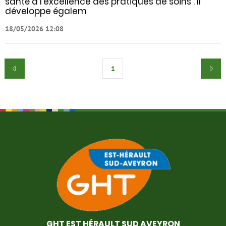
santé à l’excellence des pratiques de soins . Il
développe égalem
18/05/2026 12:08
1
GHT EST HÉRAULT SUD AVEYRON