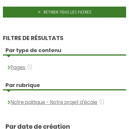
RETIRER TOUS LES FILTRES
FILTRE DE RÉSULTATS
Par type de contenu
Pages
(1)
Par rubrique
Notre politique - Notre projet d'école
(1)
Par date de création