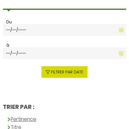
Du
à
FILTRER PAR DATE
TRIER PAR :
Pertinence
Titre