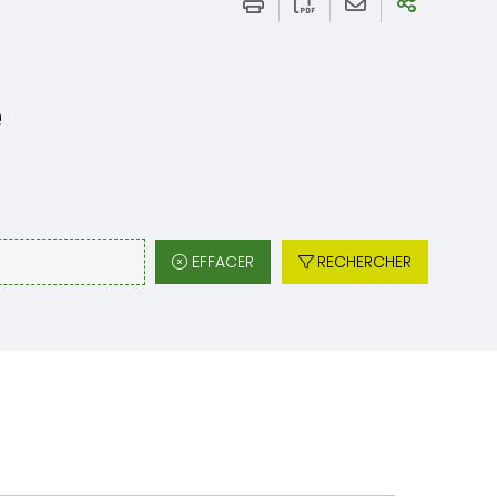
e
EFFACER
RECHERCHER