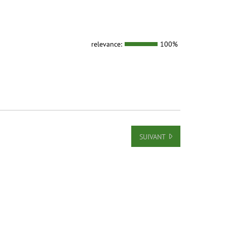
relevance:
100%
SUIVANT