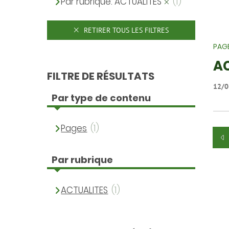
Par rubrique: ACTUALITES
(1)
RETIRER TOUS LES FILTRES
PAG
A
FILTRE DE RÉSULTATS
12/0
Par type de contenu
Pages
(1)
Par rubrique
ACTUALITES
(1)