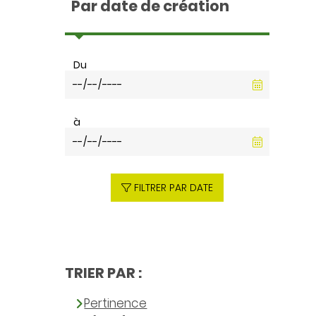
Par date de création
Du
à
FILTRER PAR DATE
TRIER PAR :
Pertinence