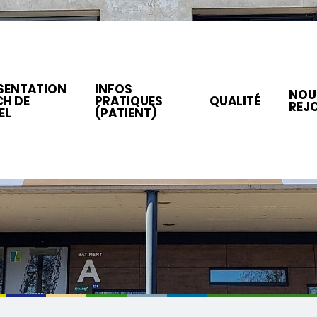
SENTATION
INFOS
NOU
CH DE
PRATIQUES
QUALITÉ
REJ
EL
(PATIENT)