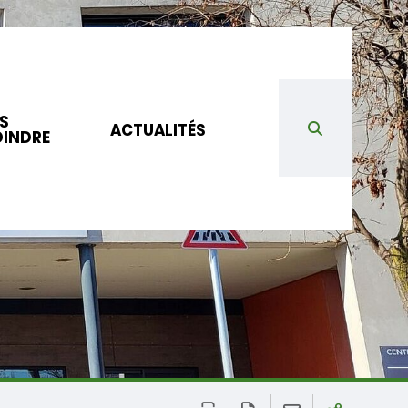
S
ACTUALITÉS
OINDRE