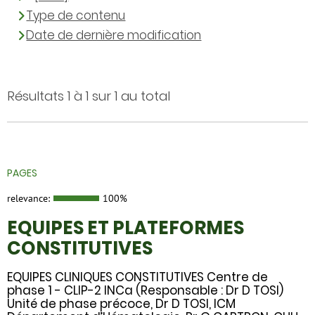
Type de contenu
Date de dernière modification
Résultats 1 à 1 sur 1 au total
PAGES
relevance:
100%
EQUIPES ET PLATEFORMES
CONSTITUTIVES
EQUIPES CLINIQUES CONSTITUTIVES Centre de
phase 1 - CLIP-2 INCa (Responsable : Dr D TOSI)
Unité de phase précoce, Dr D TOSI, ICM