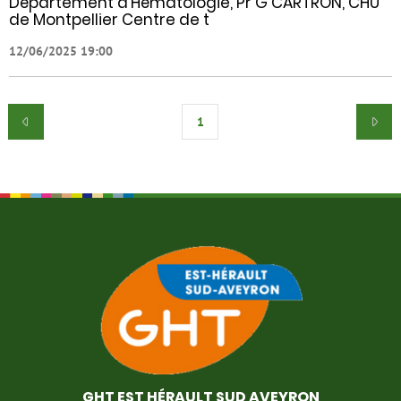
Département d’Hématologie, Pr G CARTRON, CHU
de Montpellier Centre de t
12/06/2025 19:00
1
GHT EST HÉRAULT SUD AVEYRON