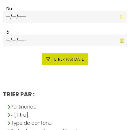
Du
à
FILTRER PAR DATE
TRIER PAR :
Pertinence
[Titre]
Type de contenu