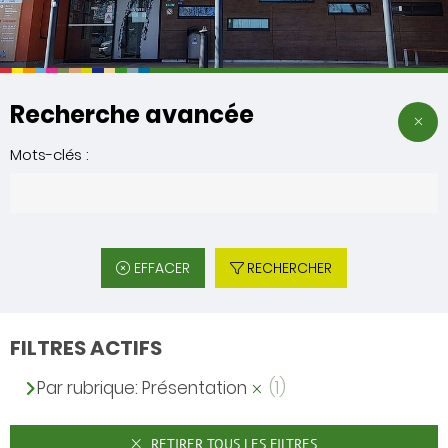
Recherche avancée
Mots-clés :
EFFACER
RECHERCHER
FILTRES ACTIFS
Par rubrique: Présentation
(1)
RETIRER TOUS LES FILTRES