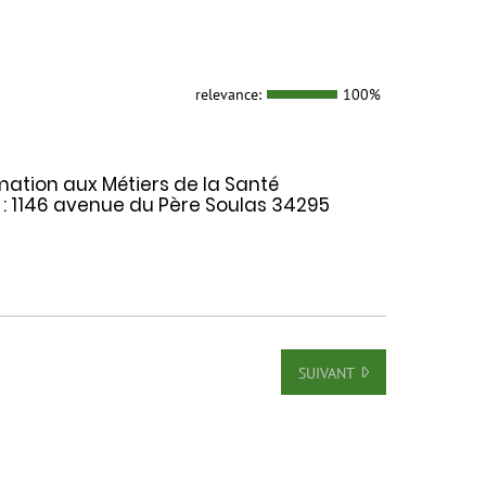
relevance:
100%
rmation aux Métiers de la Santé
 : 1146 avenue du Père Soulas 34295
SUIVANT