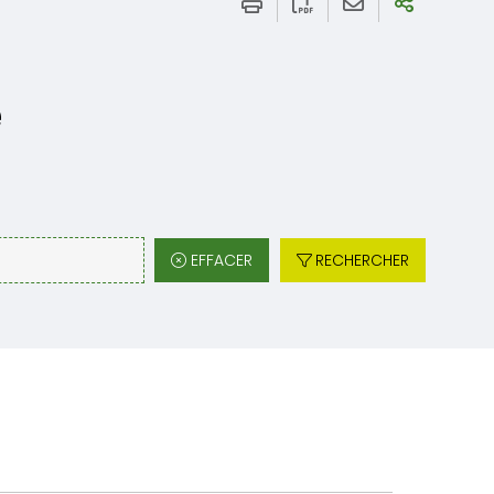
e
EFFACER
RECHERCHER