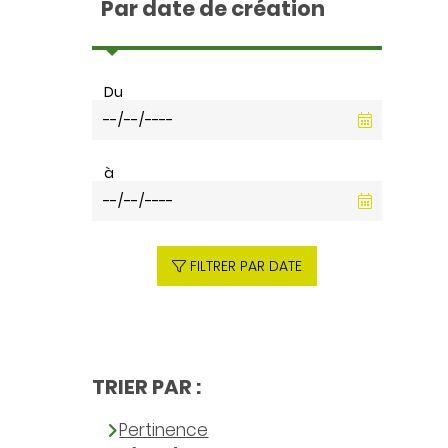
Par date de création
Du
à
FILTRER PAR DATE
TRIER PAR :
Pertinence