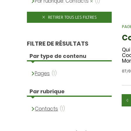
Par rubrique: Contacts
(1)
RETIRER TOUS LES FILTRES
PAG
C
FILTRE DE RÉSULTATS
Qui
Coo
Par type de contenu
Mon
07/0
Pages
(1)
Par rubrique
Contacts
(1)