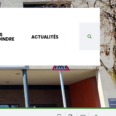
S
ACTUALITÉS
OINDRE