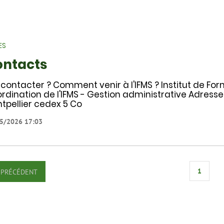
ES
ontacts
 contacter ? Comment venir à l'IFMS ? Institut de Fo
rdination de l'IFMS - Gestion administrative Adresse
tpellier cedex 5 Co
5/2026 17:03
1
PRÉCÉDENT