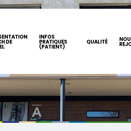
SENTATION
INFOS
NOU
CH DE
PRATIQUES
QUALITÉ
REJ
EL
(PATIENT)