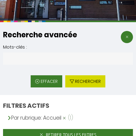
Recherche avancée
Mots-clés :
EFFACER
RECHERCHER
FILTRES ACTIFS
Par rubrique: Accueil
(1)
RETIRER TOUS LES FILTRES