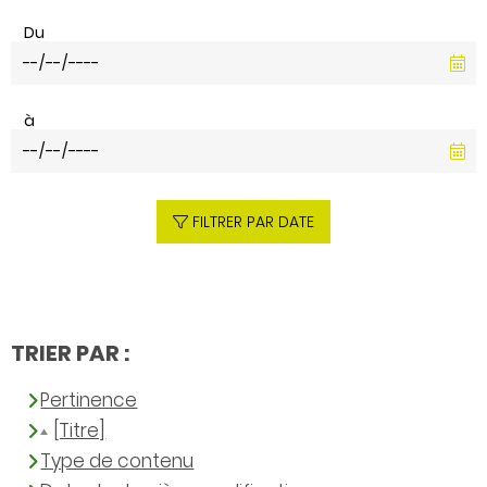
Du
à
FILTRER PAR DATE
TRIER PAR :
Pertinence
[Titre]
Type de contenu