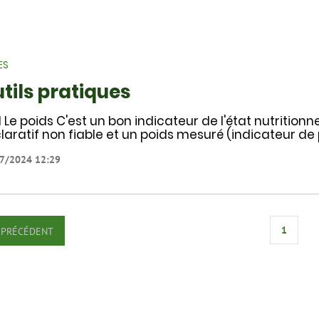
ES
tils pratiques
 Le poids C'est un bon indicateur de l'état nutritionnel
laratif non fiable et un poids mesuré (indicateur de 
7/2024 12:29
1
PRÉCÉDENT