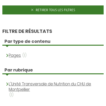
RETIRER TOUS LES FILTRES
FILTRE DE RÉSULTATS
Par type de contenu
Pages
(1)
Par rubrique
L'Unité Transversale de Nutrition du CHU de
Montpellier
(1)