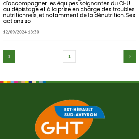
d’accompagner les équipes soignantes du CHU
au dépistage et à la prise en charge des troubles
nutritionnels, et notamment de la dénutrition. Ses
actions so
12/09/2024 18:30
1