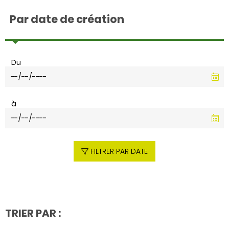
Par date de création
Du
à
FILTRER PAR DATE
TRIER PAR :