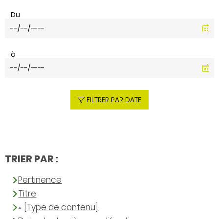
Du
à
FILTRER PAR DATE
TRIER PAR :
Pertinence
Titre
[Type de contenu]