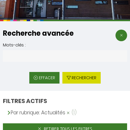
Recherche avancée
Mots-clés :
EFFACER
RECHERCHER
FILTRES ACTIFS
Par rubrique: Actualités
(1)
RETIRER TOUS LES FILTRES