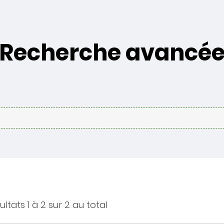
Recherche avancé
ultats 1 à 2 sur 2 au total