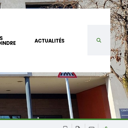
S
ACTUALITÉS
OINDRE