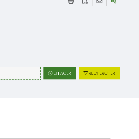
e
EFFACER
RECHERCHER