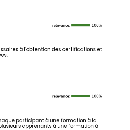
relevance:
100%
aires à l'obtention des certifications et
es.
relevance:
100%
haque participant à une formation à la
plusieurs apprenants à une formation à