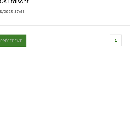
BOAT faisant
8/2025 17:41
1
PRÉCÉDENT