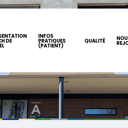
SENTATION
INFOS
NOU
CH DE
PRATIQUES
QUALITÉ
REJ
EL
(PATIENT)