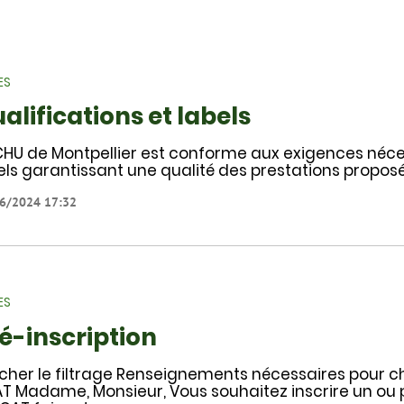
ES
alifications et labels
CHU de Montpellier est conforme aux exigences nécess
els garantissant une qualité des prestations proposé
6/2024 17:32
ES
é-inscription
icher le filtrage Renseignements nécessaires pour c
T Madame, Monsieur, Vous souhaitez inscrire un ou 