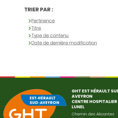
TRIER PAR :
Pertinence
Titre
Type de contenu
Date de dernière modification
GHT EST HÉRAULT SU
AVEYRON
CENTRE HOSPITALIER
LUNEL
Chemin des Alicantes