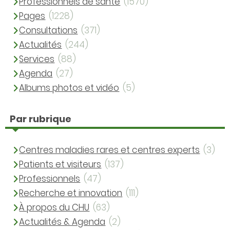
Professionnels de santé
(1570)
Pages
(1228)
Consultations
(371)
Actualités
(244)
Services
(88)
Agenda
(27)
Albums photos et vidéo
(5)
Par rubrique
Centres maladies rares et centres experts
(3)
Patients et visiteurs
(137)
Professionnels
(47)
Recherche et innovation
(111)
À propos du CHU
(63)
Actualités & Agenda
(2)