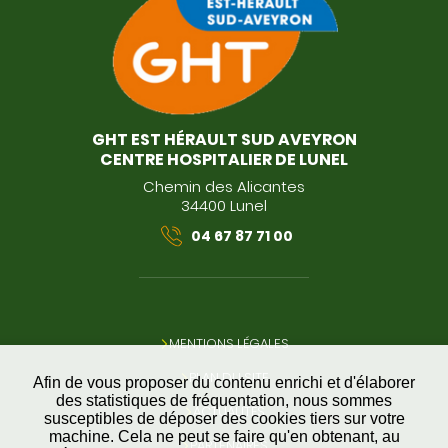
GHT EST HÉRAULT SUD AVEYRON
CENTRE HOSPITALIER DE LUNEL
Chemin des Alicantes
34400 Lunel
04 67 87 71 00
MENTIONS LÉGALES
PLAN DU SITE
Afin de vous proposer du contenu enrichi et d'élaborer
des statistiques de fréquentation, nous sommes
ACTUALITÉS
susceptibles de déposer des cookies tiers sur votre
machine. Cela ne peut se faire qu'en obtenant, au
PARTENAIRES