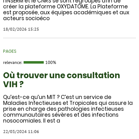
l’INSERM et le CNRS se sont regroupés afin de
créer la plateforme OXYDATOME. La Plateforme
est proposée, aux équipes académiques et aux
acteurs socioéco
18/02/2026 15:25
PAGES
relevance:
100%
Où trouver une consultation
VIH ?
Qu’est-ce qu’un MIT ? C’est un service de
Maladies Infectieuses et Tropicales qui assure la
prise en charge des pathologies infectieuses
communautaires sévères et des infections
nosocomiales. Il est a
22/03/2024 11:06