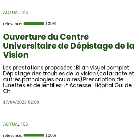
ACTUALITÉS
relevance:
100%
Ouverture du Centre
Universitaire de Dépistage de la
Vision
Les prestations proposées : Bilan visuel complet
Dépistage des troubles de la vision (cataracte et
autres pathologies oculaires) Prescription de
lunettes et de lentilles 📍 Adresse : Hôpital Gui de
Ch
17/04/2025 02:00
ACTUALITÉS
relevance:
100%