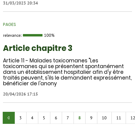
31/03/2023 20:34
PAGES
relevance:
100%
Article chapitre 3
Article 11 - Malades toxicomanes "Les
toxicomanes qui se présentent spontanément
dans un établissement hospitalier afin d'y être
traités peuvent, s'ils le demandent expressément,
bénéficier de l'anony
20/04/2026 17:15
3
4
5
6
7
8
9
10
11
1