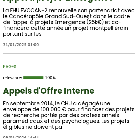
La FHU EVOCAN-2 renouvelle son partenariat avec
le Cancéropôle Grand Sud-Ouest dans le cadre
de l’appel à projets Emergence (25k€) et co-
financera cette année un projet montpelliérain
portant sur les
31/01/2025 01:00
PAGES
relevance:
100%
Appels d'Offre Interne
En septembre 2014, le CHU a dégagé une
enveloppe de 100 000 € pour financer des projets
de recherche portés par des professionnels
paramédicaux et des psychologues. Les projets
éligibles ne doivent pa
09/06/2026 16:44