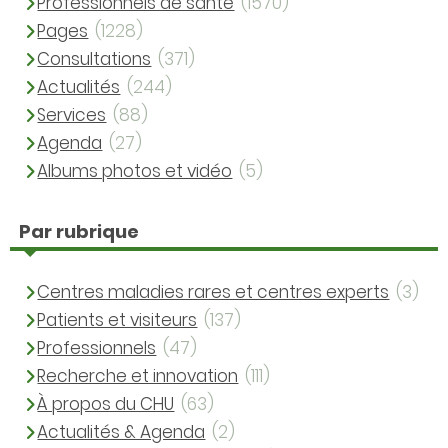
Professionnels de santé
(1570)
Pages
(1228)
Consultations
(371)
Actualités
(244)
Services
(88)
Agenda
(27)
Albums photos et vidéo
(5)
Par rubrique
Centres maladies rares et centres experts
(3)
Patients et visiteurs
(137)
Professionnels
(47)
Recherche et innovation
(111)
À propos du CHU
(63)
Actualités & Agenda
(2)