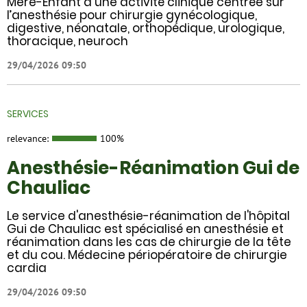
Mère-Enfant a une activité clinique centrée sur
l’anesthésie pour chirurgie gynécologique,
digestive, néonatale, orthopédique, urologique,
thoracique, neuroch
29/04/2026 09:50
SERVICES
relevance:
100%
Anesthésie-Réanimation Gui de
Chauliac
Le service d'anesthésie-réanimation de l'hôpital
Gui de Chauliac est spécialisé en anesthésie et
réanimation dans les cas de chirurgie de la tête
et du cou. Médecine périopératoire de chirurgie
cardia
29/04/2026 09:50