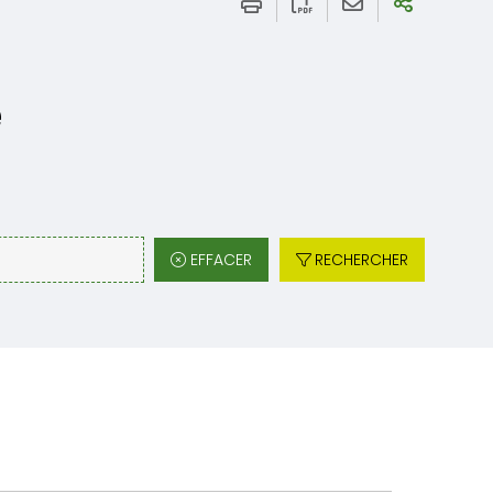
e
EFFACER
RECHERCHER