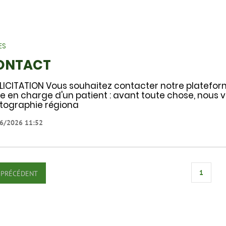
ES
ONTACT
LICITATION Vous souhaitez contacter notre platefo
se en charge d'un patient : avant toute chose, nous v
tographie régiona
6/2026 11:52
1
PRÉCÉDENT