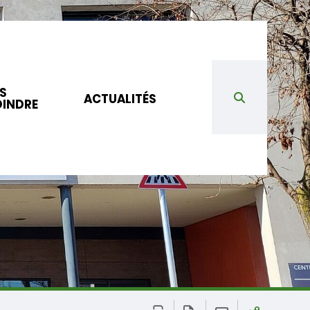
S
ACTUALITÉS
OINDRE