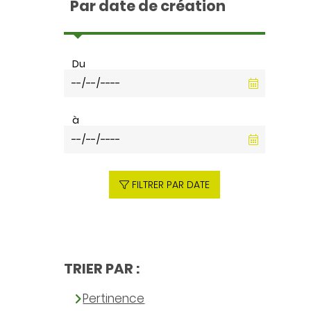
Par date de création
Du
à
FILTRER PAR DATE
TRIER PAR :
Pertinence