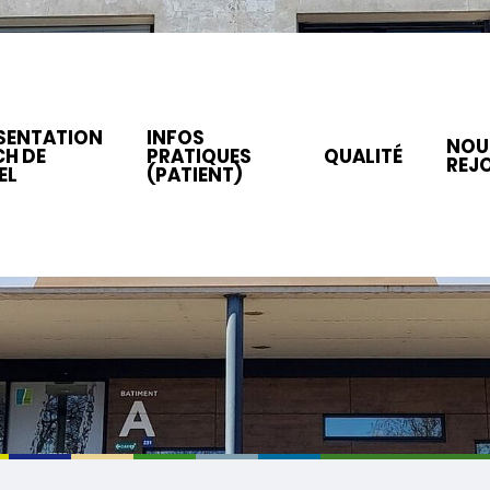
SENTATION
INFOS
NOU
CH DE
PRATIQUES
QUALITÉ
REJ
EL
(PATIENT)