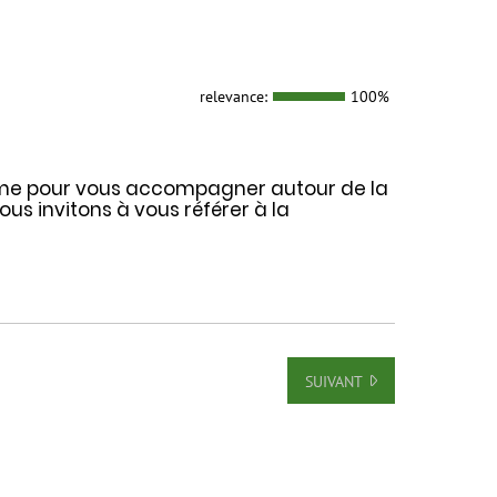
relevance:
100%
rme pour vous accompagner autour de la
ous invitons à vous référer à la
SUIVANT