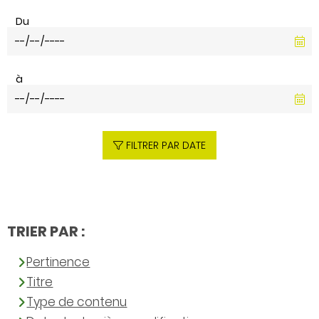
Du
à
FILTRER PAR DATE
TRIER PAR :
Pertinence
Titre
Type de contenu