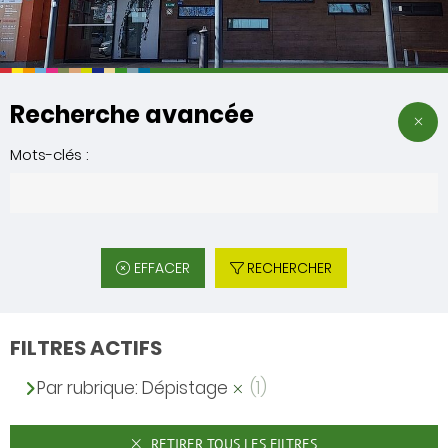
Recherche avancée
Mots-clés :
EFFACER
RECHERCHER
FILTRES ACTIFS
Par rubrique: Dépistage
(1)
RETIRER TOUS LES FILTRES