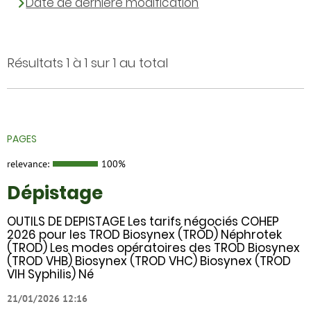
Date de dernière modification
Résultats 1 à 1 sur 1 au total
PAGES
relevance:
100%
Dépistage
OUTILS DE DEPISTAGE Les tarifs négociés COHEP
2026 pour les TROD Biosynex (TROD) Néphrotek
(TROD) Les modes opératoires des TROD Biosynex
(TROD VHB) Biosynex (TROD VHC) Biosynex (TROD
VIH Syphilis) Né
21/01/2026 12:16