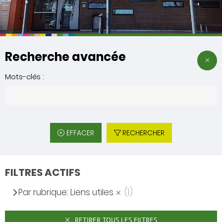
Recherche avancée
Mots-clés :
EFFACER
RECHERCHER
FILTRES ACTIFS
Par rubrique: Liens utiles
(1)
RETIRER TOUS LES FILTRES