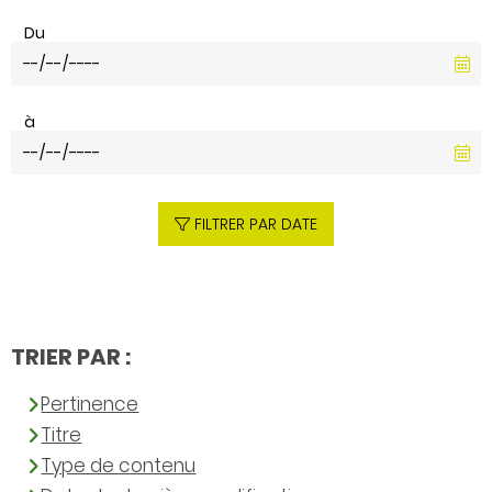
Du
à
FILTRER PAR DATE
TRIER PAR :
Pertinence
Titre
Type de contenu