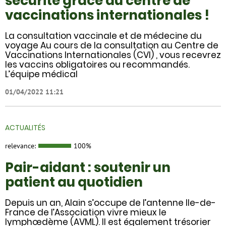
sécurité grâce au centre de
vaccinations internationales !
La consultation vaccinale et de médecine du
voyage Au cours de la consultation au Centre de
Vaccinations Internationales (CVI) , vous recevrez
les vaccins obligatoires ou recommandés.
L’équipe médical
01/04/2022 11:21
ACTUALITÉS
relevance:
100%
Pair-aidant : soutenir un
patient au quotidien
Depuis un an, Alain s’occupe de l’antenne Ile-de-
France de l’Association vivre mieux le
lymphœdème (AVML). Il est également trésorier