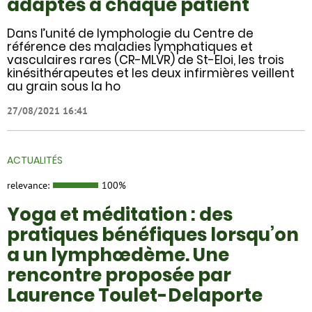
adaptés à chaque patient
Dans l’unité de lymphologie du Centre de
référence des maladies lymphatiques et
vasculaires rares (CR-MLVR) de St-Eloi, les trois
kinésithérapeutes et les deux infirmières veillent
au grain sous la ho
27/08/2021 16:41
ACTUALITÉS
relevance:
100%
Yoga et méditation : des
pratiques bénéfiques lorsqu’on
a un lymphœdème. Une
rencontre proposée par
Laurence Toulet-Delaporte