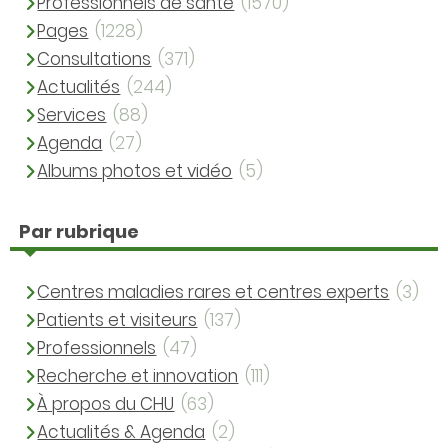
Professionnels de santé
(1570)
Pages
(1228)
Consultations
(371)
Actualités
(244)
Services
(88)
Agenda
(27)
Albums photos et vidéo
(5)
Par rubrique
Centres maladies rares et centres experts
(3)
Patients et visiteurs
(137)
Professionnels
(47)
Recherche et innovation
(111)
À propos du CHU
(63)
Actualités & Agenda
(2)