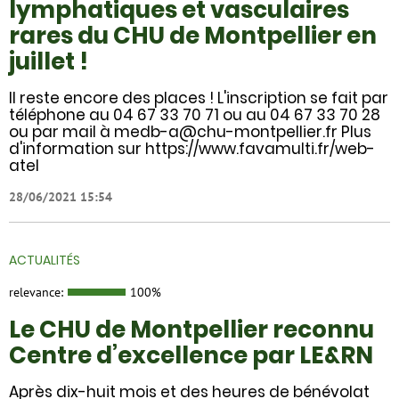
lymphatiques et vasculaires
rares du CHU de Montpellier en
juillet !
Il reste encore des places ! L'inscription se fait par
téléphone au 04 67 33 70 71 ou au 04 67 33 70 28
ou par mail à medb-a@chu-montpellier.fr Plus
d'information sur https://www.favamulti.fr/web-
atel
28/06/2021 15:54
ACTUALITÉS
relevance:
100%
Le CHU de Montpellier reconnu
Centre d’excellence par LE&RN
Après dix-huit mois et des heures de bénévolat